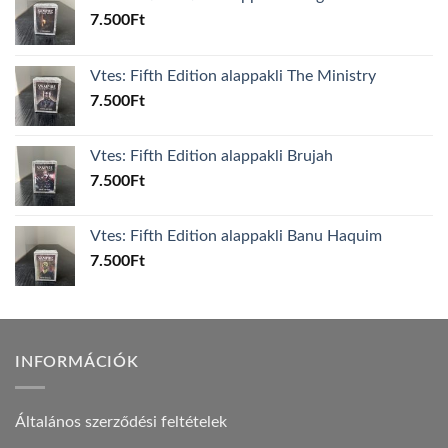
7.500
Ft
Vtes: Fifth Edition alappakli The Ministry
7.500
Ft
Vtes: Fifth Edition alappakli Brujah
7.500
Ft
Vtes: Fifth Edition alappakli Banu Haquim
7.500
Ft
INFORMÁCIÓK
Általános szerződési feltételek