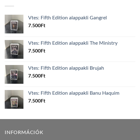
Vtes: Fifth Edition alappakli Gangrel
7.500
Ft
Vtes: Fifth Edition alappakli The Ministry
7.500
Ft
Vtes: Fifth Edition alappakli Brujah
7.500
Ft
Vtes: Fifth Edition alappakli Banu Haquim
7.500
Ft
INFORMÁCIÓK