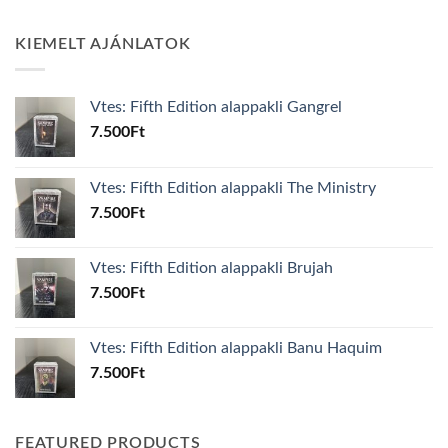
KIEMELT AJÁNLATOK
Vtes: Fifth Edition alappakli Gangrel
7.500
Ft
Vtes: Fifth Edition alappakli The Ministry
7.500
Ft
Vtes: Fifth Edition alappakli Brujah
7.500
Ft
Vtes: Fifth Edition alappakli Banu Haquim
7.500
Ft
FEATURED PRODUCTS