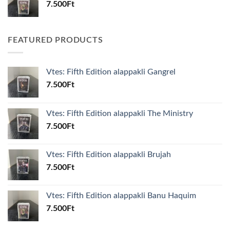
7.500
Ft
FEATURED PRODUCTS
Vtes: Fifth Edition alappakli Gangrel
7.500
Ft
Vtes: Fifth Edition alappakli The Ministry
7.500
Ft
Vtes: Fifth Edition alappakli Brujah
7.500
Ft
Vtes: Fifth Edition alappakli Banu Haquim
7.500
Ft