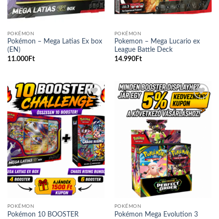
POKÉMON
POKÉMON
Pokémon – Mega Latias Ex box
Pokemon – Mega Lucario ex
(EN)
League Battle Deck
11.000
Ft
14.990
Ft
Add to
Add to
wishlist
wishlist
POKÉMON
POKÉMON
Pokémon 10 BOOSTER
Pokémon Mega Evolution 3