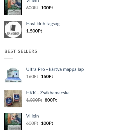
Villein
1.000Ft.
800Ft.
Original
Current
600
Ft
100
Ft
price
price
was:
is:
Havi klub tagság
600Ft.
100Ft.
1.500
Ft
BEST SELLERS
Ultra Pro - kártya mappa lap
Original
Current
160
Ft
150
Ft
price
price
was:
is:
HKK - Zsákbamacska
160Ft.
150Ft.
Original
Current
1.000
Ft
800
Ft
price
price
was:
is:
Villein
1.000Ft.
800Ft.
Original
Current
600
Ft
100
Ft
price
price