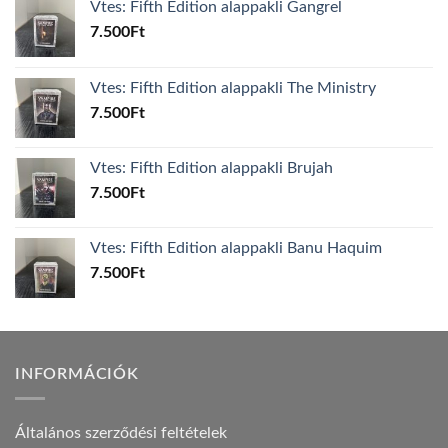
Vtes: Fifth Edition alappakli Gangrel
7.500
Ft
Vtes: Fifth Edition alappakli The Ministry
7.500
Ft
Vtes: Fifth Edition alappakli Brujah
7.500
Ft
Vtes: Fifth Edition alappakli Banu Haquim
7.500
Ft
INFORMÁCIÓK
Általános szerződési feltételek