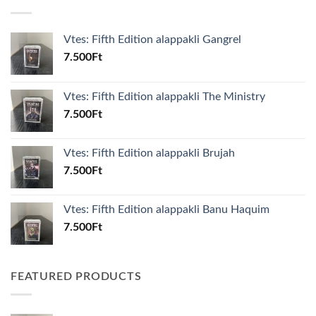
Vtes: Fifth Edition alappakli Gangrel
7.500
Ft
Vtes: Fifth Edition alappakli The Ministry
7.500
Ft
Vtes: Fifth Edition alappakli Brujah
7.500
Ft
Vtes: Fifth Edition alappakli Banu Haquim
7.500
Ft
FEATURED PRODUCTS