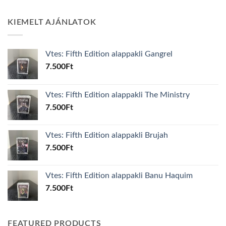
KIEMELT AJÁNLATOK
Vtes: Fifth Edition alappakli Gangrel
7.500
Ft
Vtes: Fifth Edition alappakli The Ministry
7.500
Ft
Vtes: Fifth Edition alappakli Brujah
7.500
Ft
Vtes: Fifth Edition alappakli Banu Haquim
7.500
Ft
FEATURED PRODUCTS