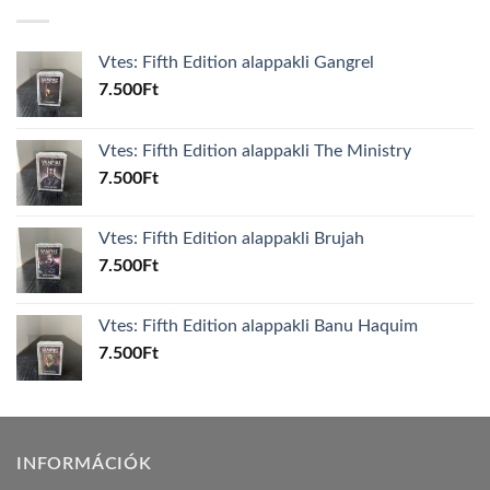
Vtes: Fifth Edition alappakli Gangrel
7.500
Ft
Vtes: Fifth Edition alappakli The Ministry
7.500
Ft
Vtes: Fifth Edition alappakli Brujah
7.500
Ft
Vtes: Fifth Edition alappakli Banu Haquim
7.500
Ft
INFORMÁCIÓK