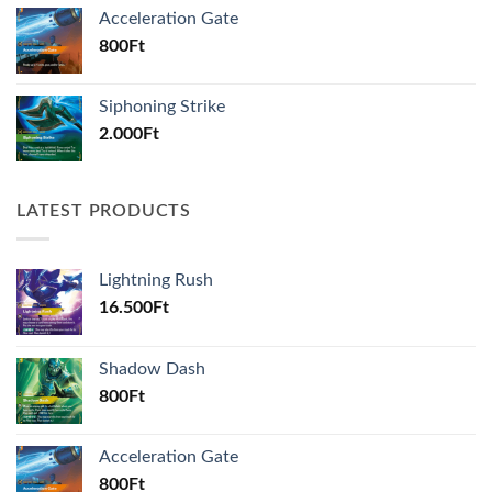
Acceleration Gate
800
Ft
Siphoning Strike
2.000
Ft
LATEST PRODUCTS
Lightning Rush
16.500
Ft
Shadow Dash
800
Ft
Acceleration Gate
800
Ft