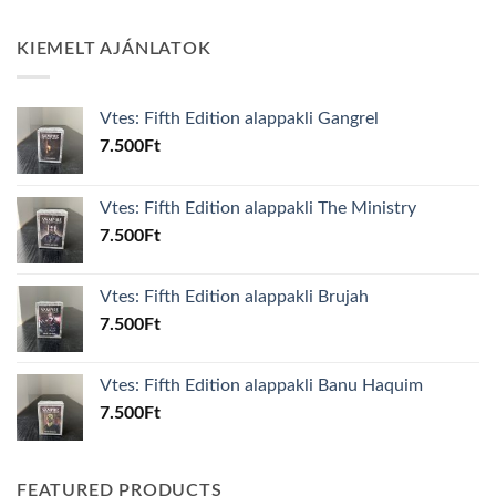
KIEMELT AJÁNLATOK
Vtes: Fifth Edition alappakli Gangrel
7.500
Ft
Vtes: Fifth Edition alappakli The Ministry
7.500
Ft
Vtes: Fifth Edition alappakli Brujah
7.500
Ft
Vtes: Fifth Edition alappakli Banu Haquim
7.500
Ft
FEATURED PRODUCTS