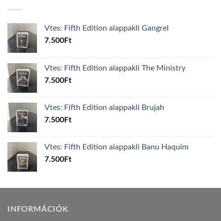
Vtes: Fifth Edition alappakli Gangrel
7.500
Ft
Vtes: Fifth Edition alappakli The Ministry
7.500
Ft
Vtes: Fifth Edition alappakli Brujah
7.500
Ft
Vtes: Fifth Edition alappakli Banu Haquim
7.500
Ft
INFORMÁCIÓK