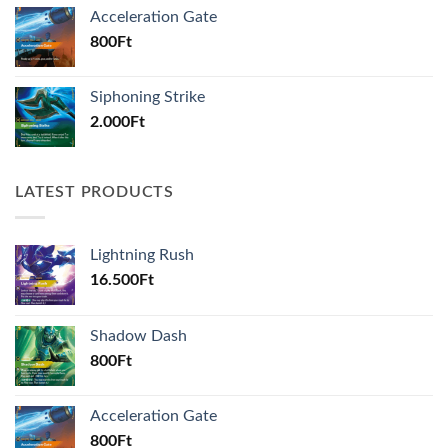
Acceleration Gate
800
Ft
Siphoning Strike
2.000
Ft
LATEST PRODUCTS
Lightning Rush
16.500
Ft
Shadow Dash
800
Ft
Acceleration Gate
800
Ft