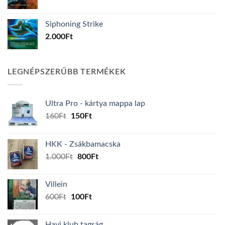
Siphoning Strike
2.000
Ft
LEGNÉPSZERŰBB TERMÉKEK
Ultra Pro - kártya mappa lap
Original
Current
160
Ft
150
Ft
price
price
was:
is:
HKK - Zsákbamacska
160Ft.
150Ft.
Original
Current
1.000
Ft
800
Ft
price
price
was:
is:
Villein
1.000Ft.
800Ft.
Original
Current
600
Ft
100
Ft
price
price
was:
is:
Havi klub tagság