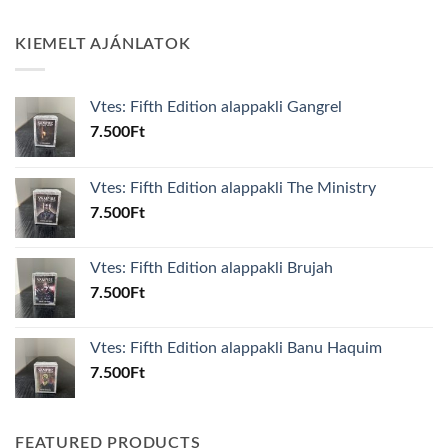
KIEMELT AJÁNLATOK
Vtes: Fifth Edition alappakli Gangrel
7.500
Ft
Vtes: Fifth Edition alappakli The Ministry
7.500
Ft
Vtes: Fifth Edition alappakli Brujah
7.500
Ft
Vtes: Fifth Edition alappakli Banu Haquim
7.500
Ft
FEATURED PRODUCTS