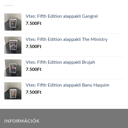
Vtes: Fifth Edition alappakli Gangrel
7.500
Ft
Vtes: Fifth Edition alappakli The Ministry
7.500
Ft
Vtes: Fifth Edition alappakli Brujah
7.500
Ft
Vtes: Fifth Edition alappakli Banu Haquim
7.500
Ft
INFORMÁCIÓK