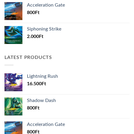
Acceleration Gate
800
Ft
Siphoning Strike
2.000
Ft
LATEST PRODUCTS
Lightning Rush
16.500
Ft
Shadow Dash
800
Ft
Acceleration Gate
800
Ft