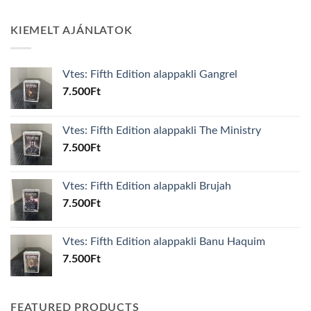
KIEMELT AJÁNLATOK
Vtes: Fifth Edition alappakli Gangrel
7.500
Ft
Vtes: Fifth Edition alappakli The Ministry
7.500
Ft
Vtes: Fifth Edition alappakli Brujah
7.500
Ft
Vtes: Fifth Edition alappakli Banu Haquim
7.500
Ft
FEATURED PRODUCTS