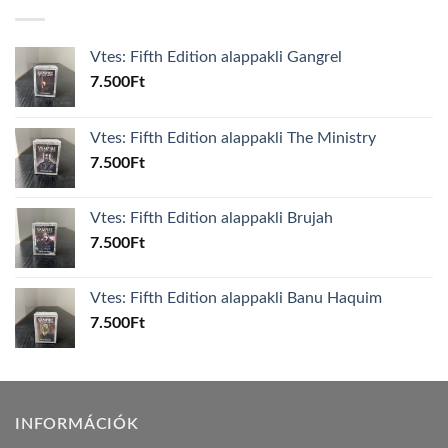
Vtes: Fifth Edition alappakli Gangrel
7.500
Ft
Vtes: Fifth Edition alappakli The Ministry
7.500
Ft
Vtes: Fifth Edition alappakli Brujah
7.500
Ft
Vtes: Fifth Edition alappakli Banu Haquim
7.500
Ft
INFORMÁCIÓK