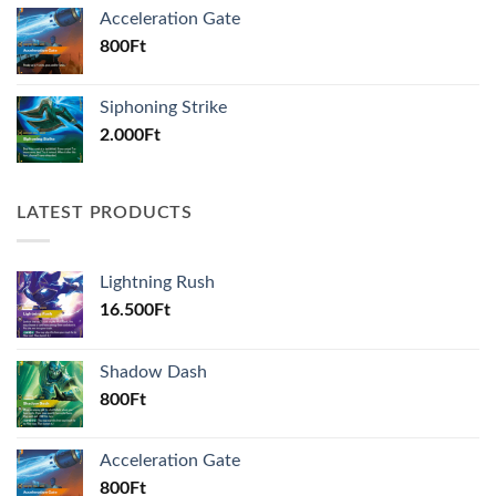
Acceleration Gate
800
Ft
Siphoning Strike
2.000
Ft
LATEST PRODUCTS
Lightning Rush
16.500
Ft
Shadow Dash
800
Ft
Acceleration Gate
800
Ft