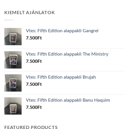
KIEMELT AJÁNLATOK
Vtes: Fifth Edition alappakli Gangrel
7.500
Ft
Vtes: Fifth Edition alappakli The Ministry
7.500
Ft
Vtes: Fifth Edition alappakli Brujah
7.500
Ft
Vtes: Fifth Edition alappakli Banu Haquim
7.500
Ft
FEATURED PRODUCTS