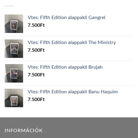
Vtes: Fifth Edition alappakli Gangrel
7.500
Ft
Vtes: Fifth Edition alappakli The Ministry
7.500
Ft
Vtes: Fifth Edition alappakli Brujah
7.500
Ft
Vtes: Fifth Edition alappakli Banu Haquim
7.500
Ft
INFORMÁCIÓK