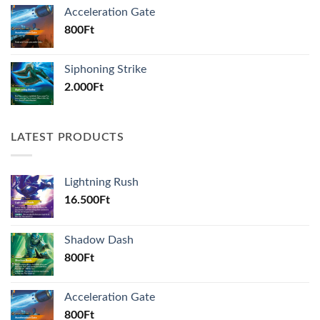
Acceleration Gate
800
Ft
Siphoning Strike
2.000
Ft
LATEST PRODUCTS
Lightning Rush
16.500
Ft
Shadow Dash
800
Ft
Acceleration Gate
800
Ft