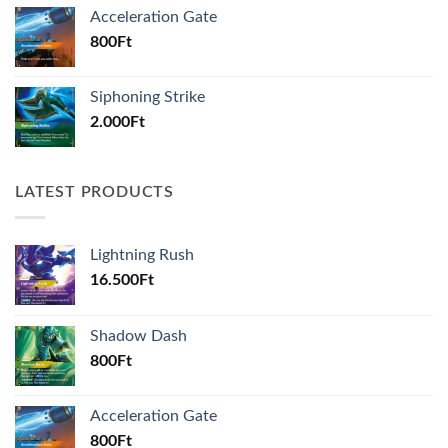
Acceleration Gate
800
Ft
Siphoning Strike
2.000
Ft
LATEST PRODUCTS
Lightning Rush
16.500
Ft
Shadow Dash
800
Ft
Acceleration Gate
800
Ft