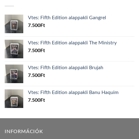
Vtes: Fifth Edition alappakli Gangrel
7.500
Ft
Vtes: Fifth Edition alappakli The Ministry
7.500
Ft
Vtes: Fifth Edition alappakli Brujah
7.500
Ft
Vtes: Fifth Edition alappakli Banu Haquim
7.500
Ft
INFORMÁCIÓK