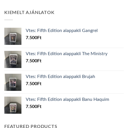
KIEMELT AJÁNLATOK
Vtes: Fifth Edition alappakli Gangrel
7.500
Ft
Vtes: Fifth Edition alappakli The Ministry
7.500
Ft
Vtes: Fifth Edition alappakli Brujah
7.500
Ft
Vtes: Fifth Edition alappakli Banu Haquim
7.500
Ft
FEATURED PRODUCTS