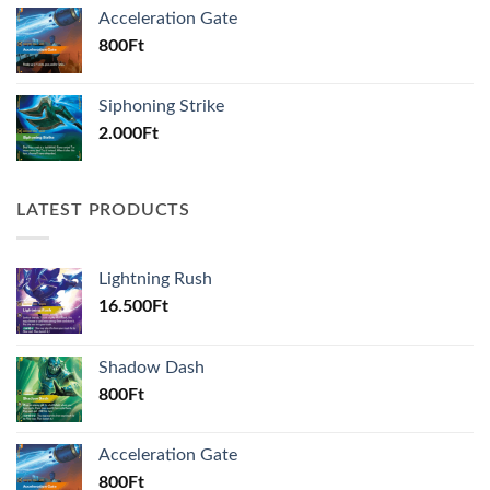
Acceleration Gate
800
Ft
Siphoning Strike
2.000
Ft
LATEST PRODUCTS
Lightning Rush
16.500
Ft
Shadow Dash
800
Ft
Acceleration Gate
800
Ft