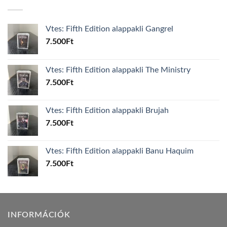
Vtes: Fifth Edition alappakli Gangrel
7.500
Ft
Vtes: Fifth Edition alappakli The Ministry
7.500
Ft
Vtes: Fifth Edition alappakli Brujah
7.500
Ft
Vtes: Fifth Edition alappakli Banu Haquim
7.500
Ft
INFORMÁCIÓK