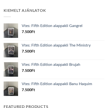
KIEMELT AJÁNLATOK
Vtes: Fifth Edition alappakli Gangrel
7.500
Ft
Vtes: Fifth Edition alappakli The Ministry
7.500
Ft
Vtes: Fifth Edition alappakli Brujah
7.500
Ft
Vtes: Fifth Edition alappakli Banu Haquim
7.500
Ft
FEATURED PRODUCTS