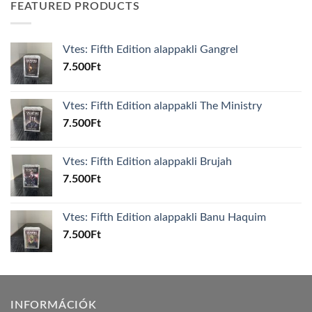
FEATURED PRODUCTS
Vtes: Fifth Edition alappakli Gangrel
7.500
Ft
Vtes: Fifth Edition alappakli The Ministry
7.500
Ft
Vtes: Fifth Edition alappakli Brujah
7.500
Ft
Vtes: Fifth Edition alappakli Banu Haquim
7.500
Ft
INFORMÁCIÓK