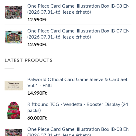
One Piece Card Game: Illustration Box IB-08 EN
(2026.07.31.-től lesz elérhető)
12.990
Ft
One Piece Card Game: Illustration Box IB-07 EN
(2026.07.31.-től lesz elérhető)
12.990
Ft
LATEST PRODUCTS
Palworld Official Card Game Sleeve & Card Set
Vol.1 - ENG
14.990
Ft
Riftbound TCG - Vendetta - Booster Display (24
packs)
60.000
Ft
One Piece Card Game: Illustration Box IB-08 EN
(2026.07.31.-től lesz elérhető)