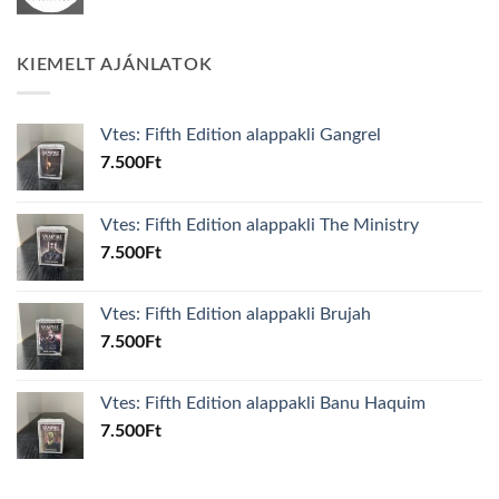
KIEMELT AJÁNLATOK
Vtes: Fifth Edition alappakli Gangrel
7.500
Ft
Vtes: Fifth Edition alappakli The Ministry
7.500
Ft
Vtes: Fifth Edition alappakli Brujah
7.500
Ft
Vtes: Fifth Edition alappakli Banu Haquim
7.500
Ft