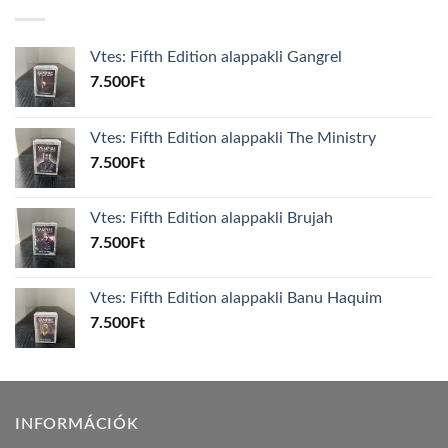
Vtes: Fifth Edition alappakli Gangrel
7.500
Ft
Vtes: Fifth Edition alappakli The Ministry
7.500
Ft
Vtes: Fifth Edition alappakli Brujah
7.500
Ft
Vtes: Fifth Edition alappakli Banu Haquim
7.500
Ft
INFORMÁCIÓK