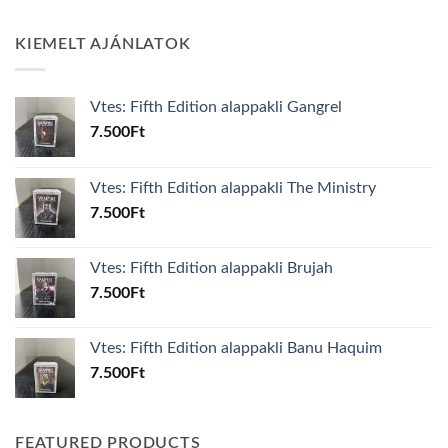
KIEMELT AJÁNLATOK
Vtes: Fifth Edition alappakli Gangrel
7.500
Ft
Vtes: Fifth Edition alappakli The Ministry
7.500
Ft
Vtes: Fifth Edition alappakli Brujah
7.500
Ft
Vtes: Fifth Edition alappakli Banu Haquim
7.500
Ft
FEATURED PRODUCTS