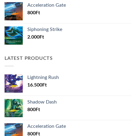
Acceleration Gate
800
Ft
Siphoning Strike
2.000
Ft
LATEST PRODUCTS
Lightning Rush
16.500
Ft
Shadow Dash
800
Ft
Acceleration Gate
800
Ft