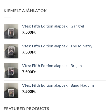
KIEMELT AJÁNLATOK
Vtes: Fifth Edition alappakli Gangrel
7.500
Ft
Vtes: Fifth Edition alappakli The Ministry
7.500
Ft
Vtes: Fifth Edition alappakli Brujah
7.500
Ft
Vtes: Fifth Edition alappakli Banu Haquim
7.500
Ft
FEATURED PRODUCTS