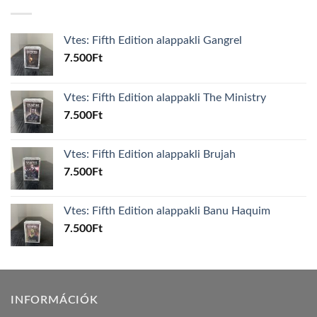
Vtes: Fifth Edition alappakli Gangrel
7.500
Ft
Vtes: Fifth Edition alappakli The Ministry
7.500
Ft
Vtes: Fifth Edition alappakli Brujah
7.500
Ft
Vtes: Fifth Edition alappakli Banu Haquim
7.500
Ft
INFORMÁCIÓK