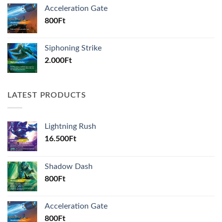
Acceleration Gate
800
Ft
Siphoning Strike
2.000
Ft
LATEST PRODUCTS
Lightning Rush
16.500
Ft
Shadow Dash
800
Ft
Acceleration Gate
800
Ft