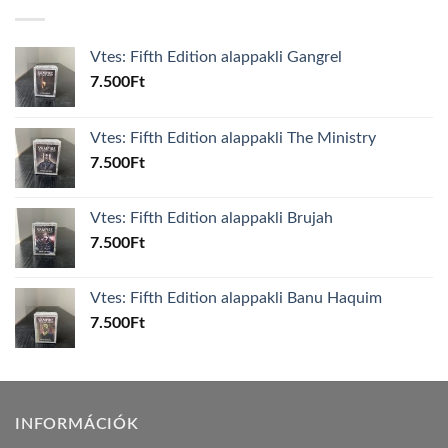
Vtes: Fifth Edition alappakli Gangrel
7.500
Ft
Vtes: Fifth Edition alappakli The Ministry
7.500
Ft
Vtes: Fifth Edition alappakli Brujah
7.500
Ft
Vtes: Fifth Edition alappakli Banu Haquim
7.500
Ft
INFORMÁCIÓK