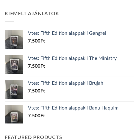
KIEMELT AJÁNLATOK
Vtes: Fifth Edition alappakli Gangrel
7.500
Ft
Vtes: Fifth Edition alappakli The Ministry
7.500
Ft
Vtes: Fifth Edition alappakli Brujah
7.500
Ft
Vtes: Fifth Edition alappakli Banu Haquim
7.500
Ft
FEATURED PRODUCTS