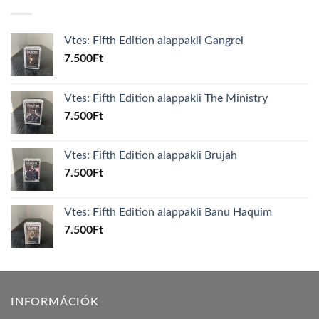
Vtes: Fifth Edition alappakli Gangrel
7.500
Ft
Vtes: Fifth Edition alappakli The Ministry
7.500
Ft
Vtes: Fifth Edition alappakli Brujah
7.500
Ft
Vtes: Fifth Edition alappakli Banu Haquim
7.500
Ft
INFORMÁCIÓK