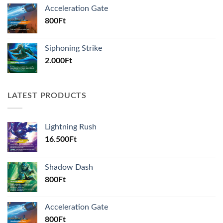
Acceleration Gate
800
Ft
Siphoning Strike
2.000
Ft
LATEST PRODUCTS
Lightning Rush
16.500
Ft
Shadow Dash
800
Ft
Acceleration Gate
800
Ft