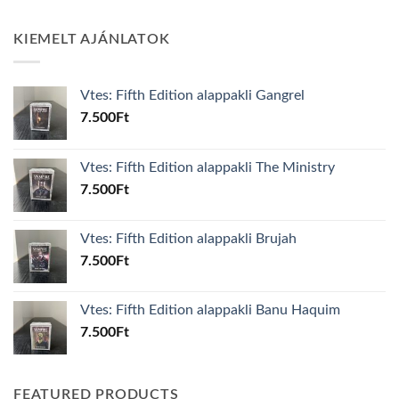
KIEMELT AJÁNLATOK
Vtes: Fifth Edition alappakli Gangrel
7.500
Ft
Vtes: Fifth Edition alappakli The Ministry
7.500
Ft
Vtes: Fifth Edition alappakli Brujah
7.500
Ft
Vtes: Fifth Edition alappakli Banu Haquim
7.500
Ft
FEATURED PRODUCTS