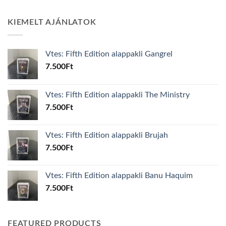
KIEMELT AJÁNLATOK
Vtes: Fifth Edition alappakli Gangrel
7.500
Ft
Vtes: Fifth Edition alappakli The Ministry
7.500
Ft
Vtes: Fifth Edition alappakli Brujah
7.500
Ft
Vtes: Fifth Edition alappakli Banu Haquim
7.500
Ft
FEATURED PRODUCTS