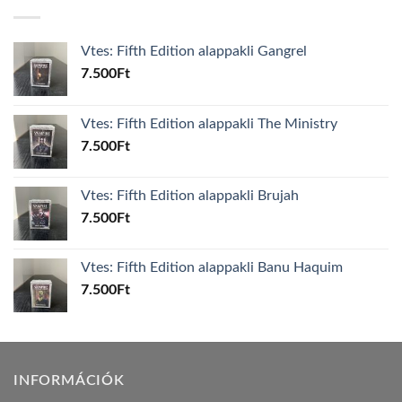
Vtes: Fifth Edition alappakli Gangrel
7.500
Ft
Vtes: Fifth Edition alappakli The Ministry
7.500
Ft
Vtes: Fifth Edition alappakli Brujah
7.500
Ft
Vtes: Fifth Edition alappakli Banu Haquim
7.500
Ft
INFORMÁCIÓK