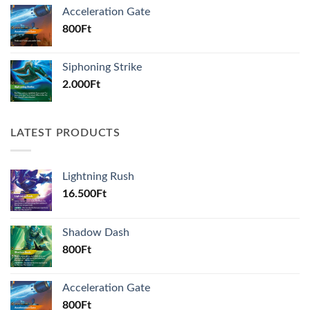
Acceleration Gate
800
Ft
Siphoning Strike
2.000
Ft
LATEST PRODUCTS
Lightning Rush
16.500
Ft
Shadow Dash
800
Ft
Acceleration Gate
800
Ft