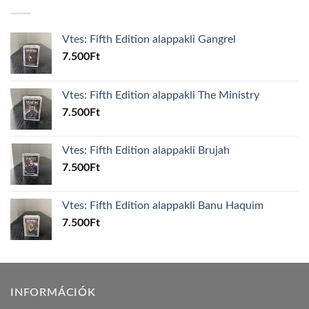
Vtes: Fifth Edition alappakli Gangrel
7.500
Ft
Vtes: Fifth Edition alappakli The Ministry
7.500
Ft
Vtes: Fifth Edition alappakli Brujah
7.500
Ft
Vtes: Fifth Edition alappakli Banu Haquim
7.500
Ft
INFORMÁCIÓK