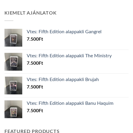
KIEMELT AJÁNLATOK
Vtes: Fifth Edition alappakli Gangrel
7.500
Ft
Vtes: Fifth Edition alappakli The Ministry
7.500
Ft
Vtes: Fifth Edition alappakli Brujah
7.500
Ft
Vtes: Fifth Edition alappakli Banu Haquim
7.500
Ft
FEATURED PRODUCTS