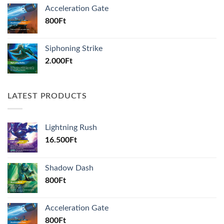
Acceleration Gate
800
Ft
Siphoning Strike
2.000
Ft
LATEST PRODUCTS
Lightning Rush
16.500
Ft
Shadow Dash
800
Ft
Acceleration Gate
800
Ft