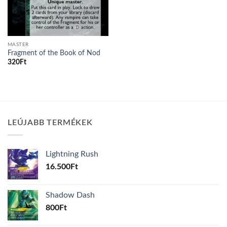
MASTER
Fragment of the Book of Nod
320
Ft
LEÚJABB TERMÉKEK
Lightning Rush
16.500
Ft
Shadow Dash
800
Ft