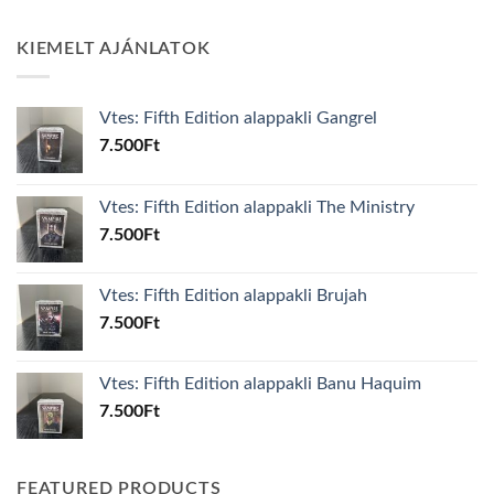
KIEMELT AJÁNLATOK
Vtes: Fifth Edition alappakli Gangrel
7.500
Ft
Vtes: Fifth Edition alappakli The Ministry
7.500
Ft
Vtes: Fifth Edition alappakli Brujah
7.500
Ft
Vtes: Fifth Edition alappakli Banu Haquim
7.500
Ft
FEATURED PRODUCTS