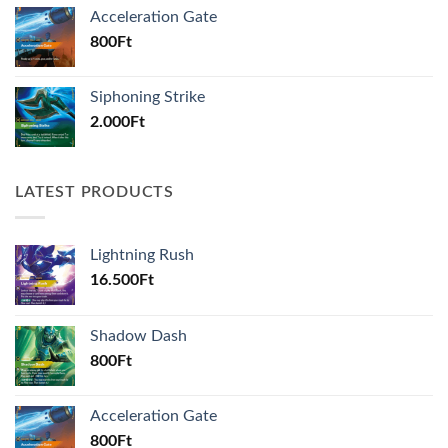
Acceleration Gate
800
Ft
Siphoning Strike
2.000
Ft
LATEST PRODUCTS
Lightning Rush
16.500
Ft
Shadow Dash
800
Ft
Acceleration Gate
800
Ft