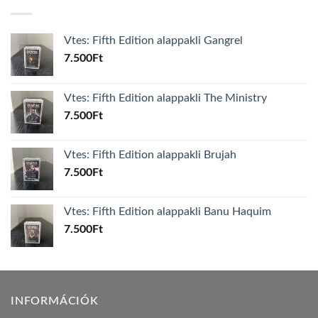
Vtes: Fifth Edition alappakli Gangrel
7.500
Ft
Vtes: Fifth Edition alappakli The Ministry
7.500
Ft
Vtes: Fifth Edition alappakli Brujah
7.500
Ft
Vtes: Fifth Edition alappakli Banu Haquim
7.500
Ft
INFORMÁCIÓK