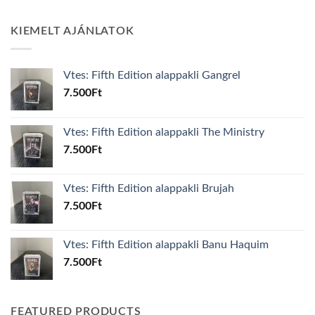
KIEMELT AJÁNLATOK
Vtes: Fifth Edition alappakli Gangrel
7.500
Ft
Vtes: Fifth Edition alappakli The Ministry
7.500
Ft
Vtes: Fifth Edition alappakli Brujah
7.500
Ft
Vtes: Fifth Edition alappakli Banu Haquim
7.500
Ft
FEATURED PRODUCTS