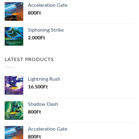
Acceleration Gate
800
Ft
Siphoning Strike
2.000
Ft
LATEST PRODUCTS
Lightning Rush
16.500
Ft
Shadow Dash
800
Ft
Acceleration Gate
800
Ft