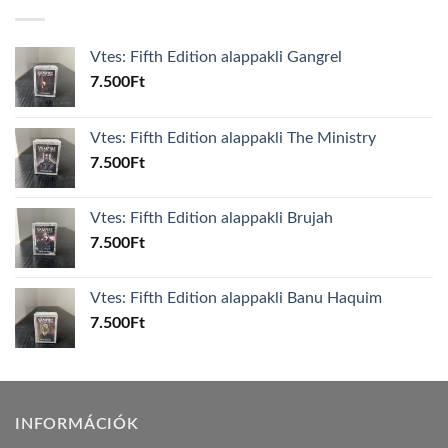
Vtes: Fifth Edition alappakli Gangrel
7.500
Ft
Vtes: Fifth Edition alappakli The Ministry
7.500
Ft
Vtes: Fifth Edition alappakli Brujah
7.500
Ft
Vtes: Fifth Edition alappakli Banu Haquim
7.500
Ft
INFORMÁCIÓK