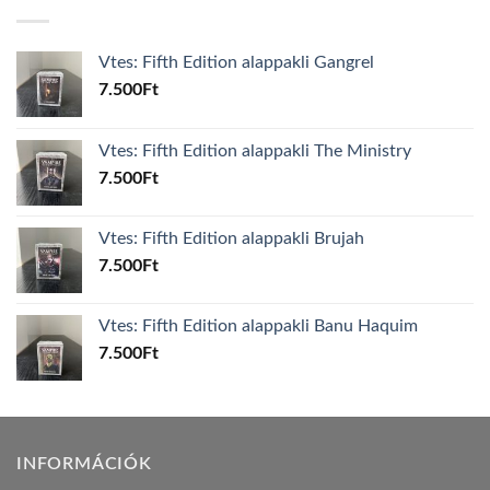
Vtes: Fifth Edition alappakli Gangrel
7.500
Ft
Vtes: Fifth Edition alappakli The Ministry
7.500
Ft
Vtes: Fifth Edition alappakli Brujah
7.500
Ft
Vtes: Fifth Edition alappakli Banu Haquim
7.500
Ft
INFORMÁCIÓK