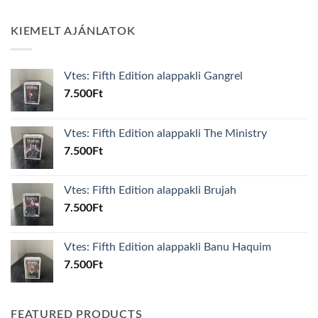
KIEMELT AJÁNLATOK
Vtes: Fifth Edition alappakli Gangrel
7.500
Ft
Vtes: Fifth Edition alappakli The Ministry
7.500
Ft
Vtes: Fifth Edition alappakli Brujah
7.500
Ft
Vtes: Fifth Edition alappakli Banu Haquim
7.500
Ft
FEATURED PRODUCTS