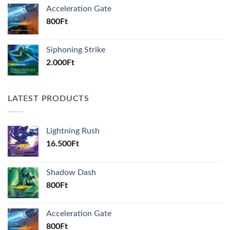
Acceleration Gate
800
Ft
Siphoning Strike
2.000
Ft
LATEST PRODUCTS
Lightning Rush
16.500
Ft
Shadow Dash
800
Ft
Acceleration Gate
800
Ft