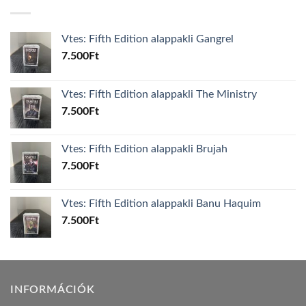
Vtes: Fifth Edition alappakli Gangrel
7.500
Ft
Vtes: Fifth Edition alappakli The Ministry
7.500
Ft
Vtes: Fifth Edition alappakli Brujah
7.500
Ft
Vtes: Fifth Edition alappakli Banu Haquim
7.500
Ft
INFORMÁCIÓK