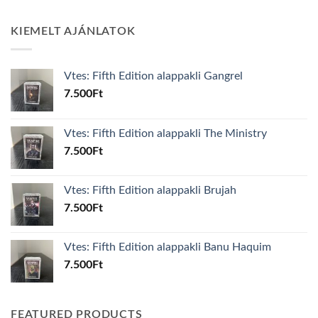
KIEMELT AJÁNLATOK
Vtes: Fifth Edition alappakli Gangrel
7.500
Ft
Vtes: Fifth Edition alappakli The Ministry
7.500
Ft
Vtes: Fifth Edition alappakli Brujah
7.500
Ft
Vtes: Fifth Edition alappakli Banu Haquim
7.500
Ft
FEATURED PRODUCTS