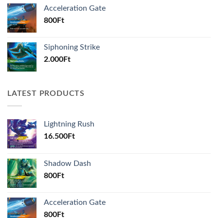
Acceleration Gate
800
Ft
Siphoning Strike
2.000
Ft
LATEST PRODUCTS
Lightning Rush
16.500
Ft
Shadow Dash
800
Ft
Acceleration Gate
800
Ft