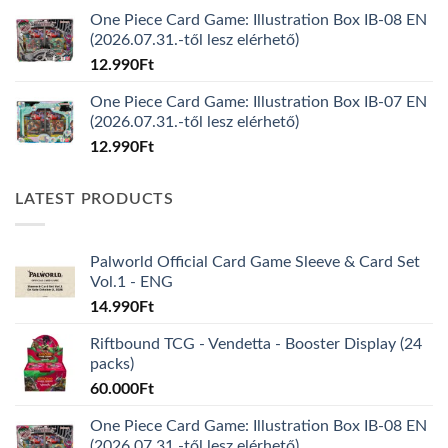
One Piece Card Game: Illustration Box IB-08 EN
(2026.07.31.-től lesz elérhető)
12.990
Ft
One Piece Card Game: Illustration Box IB-07 EN
(2026.07.31.-től lesz elérhető)
12.990
Ft
LATEST PRODUCTS
Palworld Official Card Game Sleeve & Card Set
Vol.1 - ENG
14.990
Ft
Riftbound TCG - Vendetta - Booster Display (24
packs)
60.000
Ft
One Piece Card Game: Illustration Box IB-08 EN
(2026.07.31.-től lesz elérhető)