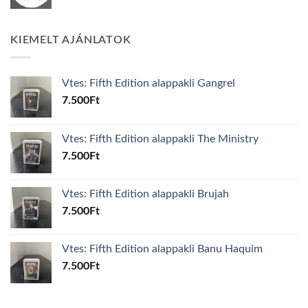
KIEMELT AJÁNLATOK
Vtes: Fifth Edition alappakli Gangrel
7.500
Ft
Vtes: Fifth Edition alappakli The Ministry
7.500
Ft
Vtes: Fifth Edition alappakli Brujah
7.500
Ft
Vtes: Fifth Edition alappakli Banu Haquim
7.500
Ft