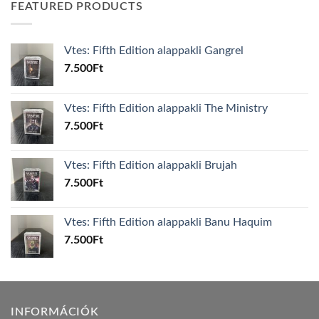
FEATURED PRODUCTS
Vtes: Fifth Edition alappakli Gangrel
7.500
Ft
Vtes: Fifth Edition alappakli The Ministry
7.500
Ft
Vtes: Fifth Edition alappakli Brujah
7.500
Ft
Vtes: Fifth Edition alappakli Banu Haquim
7.500
Ft
INFORMÁCIÓK