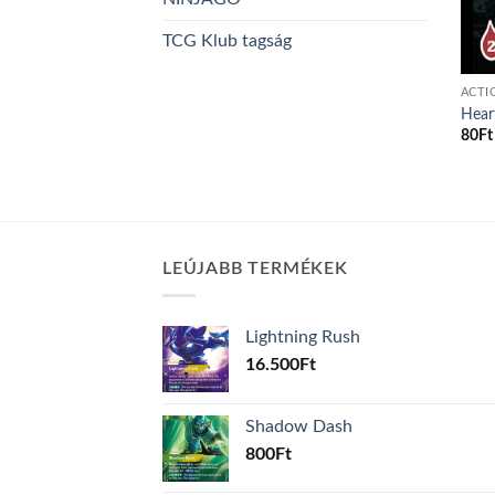
TCG Klub tagság
ACTI
Hear
80
Ft
LEÚJABB TERMÉKEK
Lightning Rush
16.500
Ft
Shadow Dash
800
Ft