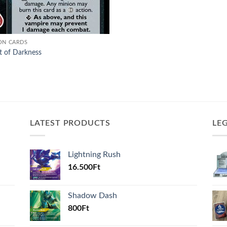
ON CARDS
t of Darkness
LATEST PRODUCTS
LE
Lightning Rush
16.500
Ft
Shadow Dash
800
Ft