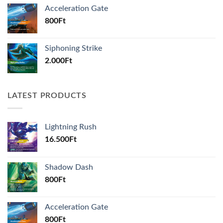
Acceleration Gate
800
Ft
Siphoning Strike
2.000
Ft
LATEST PRODUCTS
Lightning Rush
16.500
Ft
Shadow Dash
800
Ft
Acceleration Gate
800
Ft