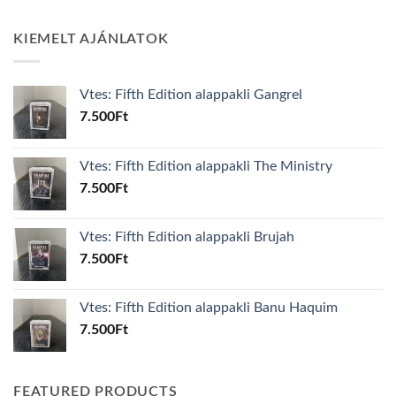
KIEMELT AJÁNLATOK
Vtes: Fifth Edition alappakli Gangrel
7.500
Ft
Vtes: Fifth Edition alappakli The Ministry
7.500
Ft
Vtes: Fifth Edition alappakli Brujah
7.500
Ft
Vtes: Fifth Edition alappakli Banu Haquim
7.500
Ft
FEATURED PRODUCTS