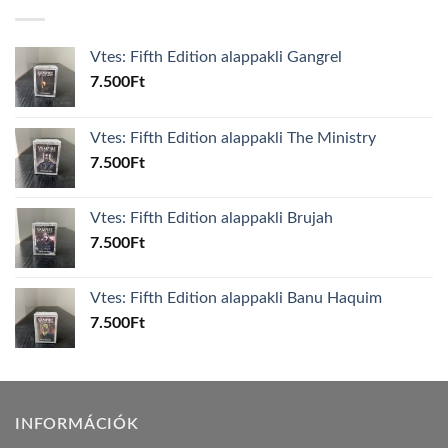
Vtes: Fifth Edition alappakli Gangrel
7.500
Ft
Vtes: Fifth Edition alappakli The Ministry
7.500
Ft
Vtes: Fifth Edition alappakli Brujah
7.500
Ft
Vtes: Fifth Edition alappakli Banu Haquim
7.500
Ft
INFORMÁCIÓK