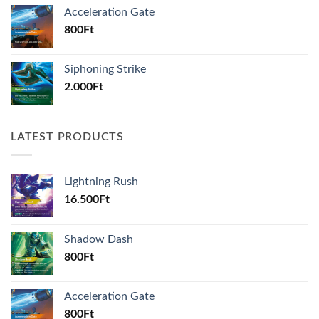
Acceleration Gate
800
Ft
Siphoning Strike
2.000
Ft
LATEST PRODUCTS
Lightning Rush
16.500
Ft
Shadow Dash
800
Ft
Acceleration Gate
800
Ft