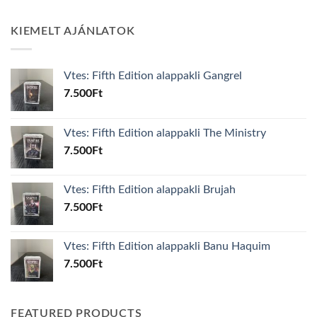
KIEMELT AJÁNLATOK
Vtes: Fifth Edition alappakli Gangrel
7.500
Ft
Vtes: Fifth Edition alappakli The Ministry
7.500
Ft
Vtes: Fifth Edition alappakli Brujah
7.500
Ft
Vtes: Fifth Edition alappakli Banu Haquim
7.500
Ft
FEATURED PRODUCTS