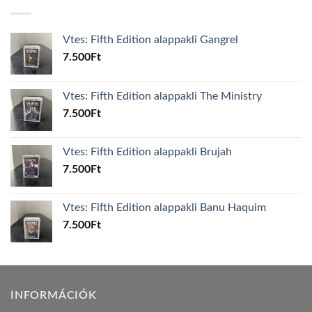
Vtes: Fifth Edition alappakli Gangrel
7.500
Ft
Vtes: Fifth Edition alappakli The Ministry
7.500
Ft
Vtes: Fifth Edition alappakli Brujah
7.500
Ft
Vtes: Fifth Edition alappakli Banu Haquim
7.500
Ft
INFORMÁCIÓK