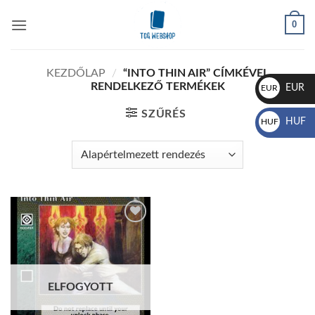
Skip
0
to
content
KEZDŐLAP
/
“INTO THIN AIR” CÍMKÉVEL
RENDELKEZŐ TERMÉKEK
EUR
EUR
€
SZŰRÉS
HUF
HUF
Ft
Add to
wishlist
ELFOGYOTT