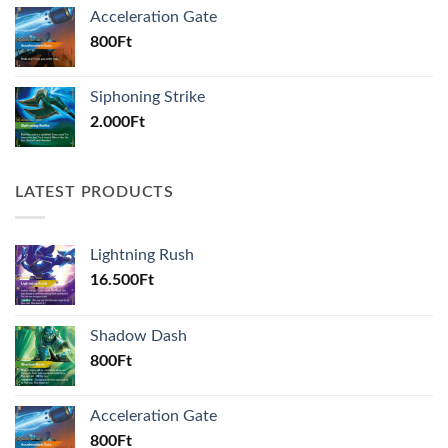
Acceleration Gate
800
Ft
Siphoning Strike
2.000
Ft
LATEST PRODUCTS
Lightning Rush
16.500
Ft
Shadow Dash
800
Ft
Acceleration Gate
800
Ft