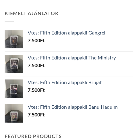
KIEMELT AJÁNLATOK
Vtes: Fifth Edition alappakli Gangrel
7.500
Ft
Vtes: Fifth Edition alappakli The Ministry
7.500
Ft
Vtes: Fifth Edition alappakli Brujah
7.500
Ft
Vtes: Fifth Edition alappakli Banu Haquim
7.500
Ft
FEATURED PRODUCTS