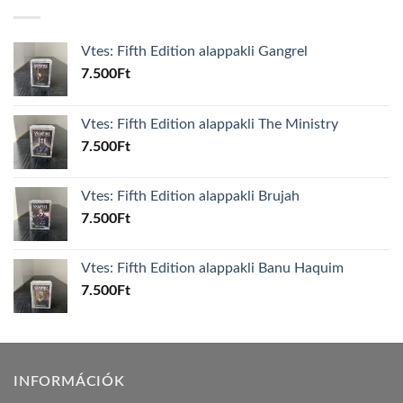
Vtes: Fifth Edition alappakli Gangrel
7.500
Ft
Vtes: Fifth Edition alappakli The Ministry
7.500
Ft
Vtes: Fifth Edition alappakli Brujah
7.500
Ft
Vtes: Fifth Edition alappakli Banu Haquim
7.500
Ft
INFORMÁCIÓK