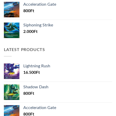
Acceleration Gate
800
Ft
Siphoning Strike
2.000
Ft
LATEST PRODUCTS
Lightning Rush
16.500
Ft
Shadow Dash
800
Ft
Acceleration Gate
800
Ft