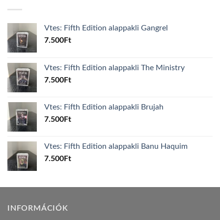
Vtes: Fifth Edition alappakli Gangrel
7.500
Ft
Vtes: Fifth Edition alappakli The Ministry
7.500
Ft
Vtes: Fifth Edition alappakli Brujah
7.500
Ft
Vtes: Fifth Edition alappakli Banu Haquim
7.500
Ft
INFORMÁCIÓK