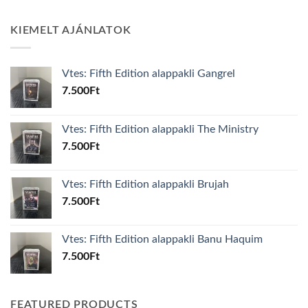
KIEMELT AJÁNLATOK
Vtes: Fifth Edition alappakli Gangrel
7.500
Ft
Vtes: Fifth Edition alappakli The Ministry
7.500
Ft
Vtes: Fifth Edition alappakli Brujah
7.500
Ft
Vtes: Fifth Edition alappakli Banu Haquim
7.500
Ft
FEATURED PRODUCTS