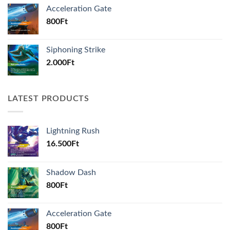
Acceleration Gate
800
Ft
Siphoning Strike
2.000
Ft
LATEST PRODUCTS
Lightning Rush
16.500
Ft
Shadow Dash
800
Ft
Acceleration Gate
800
Ft