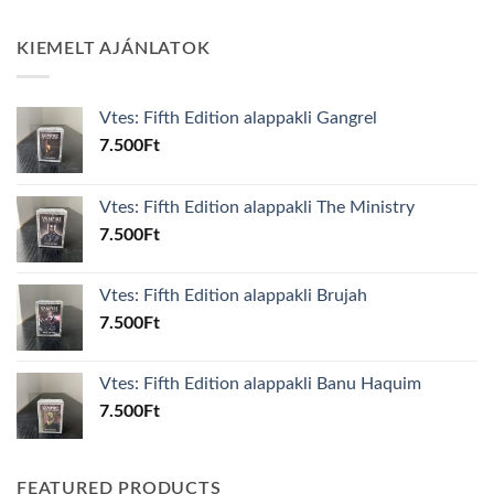
KIEMELT AJÁNLATOK
Vtes: Fifth Edition alappakli Gangrel
7.500
Ft
Vtes: Fifth Edition alappakli The Ministry
7.500
Ft
Vtes: Fifth Edition alappakli Brujah
7.500
Ft
Vtes: Fifth Edition alappakli Banu Haquim
7.500
Ft
FEATURED PRODUCTS