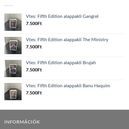
Vtes: Fifth Edition alappakli Gangrel
7.500
Ft
Vtes: Fifth Edition alappakli The Ministry
7.500
Ft
Vtes: Fifth Edition alappakli Brujah
7.500
Ft
Vtes: Fifth Edition alappakli Banu Haquim
7.500
Ft
INFORMÁCIÓK