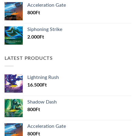
Acceleration Gate
800
Ft
Siphoning Strike
2.000
Ft
LATEST PRODUCTS
Lightning Rush
16.500
Ft
Shadow Dash
800
Ft
Acceleration Gate
800
Ft