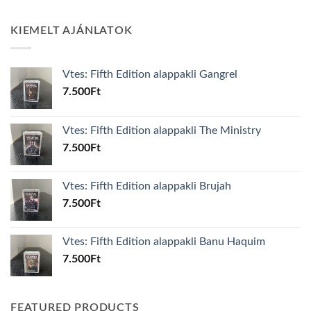
KIEMELT AJÁNLATOK
Vtes: Fifth Edition alappakli Gangrel
7.500
Ft
Vtes: Fifth Edition alappakli The Ministry
7.500
Ft
Vtes: Fifth Edition alappakli Brujah
7.500
Ft
Vtes: Fifth Edition alappakli Banu Haquim
7.500
Ft
FEATURED PRODUCTS