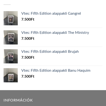
Vtes: Fifth Edition alappakli Gangrel
7.500
Ft
Vtes: Fifth Edition alappakli The Ministry
7.500
Ft
Vtes: Fifth Edition alappakli Brujah
7.500
Ft
Vtes: Fifth Edition alappakli Banu Haquim
7.500
Ft
INFORMÁCIÓK