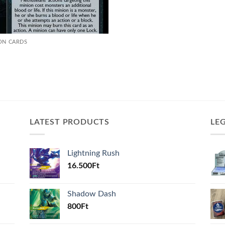
ON CARDS
LATEST PRODUCTS
LE
Lightning Rush
16.500
Ft
Shadow Dash
800
Ft