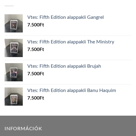
Vtes: Fifth Edition alappakli Gangrel
7.500
Ft
Vtes: Fifth Edition alappakli The Ministry
7.500
Ft
Vtes: Fifth Edition alappakli Brujah
7.500
Ft
Vtes: Fifth Edition alappakli Banu Haquim
7.500
Ft
INFORMÁCIÓK