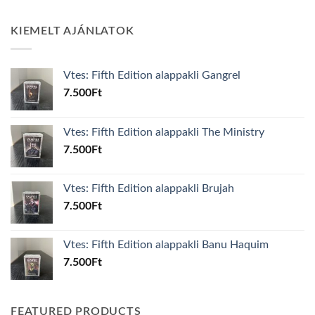
KIEMELT AJÁNLATOK
Vtes: Fifth Edition alappakli Gangrel
7.500
Ft
Vtes: Fifth Edition alappakli The Ministry
7.500
Ft
Vtes: Fifth Edition alappakli Brujah
7.500
Ft
Vtes: Fifth Edition alappakli Banu Haquim
7.500
Ft
FEATURED PRODUCTS