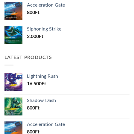
Acceleration Gate
800
Ft
Siphoning Strike
2.000
Ft
LATEST PRODUCTS
Lightning Rush
16.500
Ft
Shadow Dash
800
Ft
Acceleration Gate
800
Ft