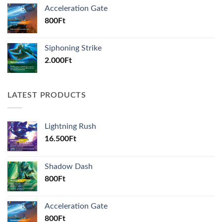
Acceleration Gate
800
Ft
Siphoning Strike
2.000
Ft
LATEST PRODUCTS
Lightning Rush
16.500
Ft
Shadow Dash
800
Ft
Acceleration Gate
800
Ft