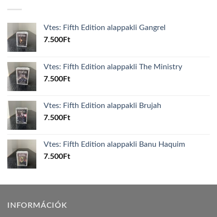
Vtes: Fifth Edition alappakli Gangrel
7.500
Ft
Vtes: Fifth Edition alappakli The Ministry
7.500
Ft
Vtes: Fifth Edition alappakli Brujah
7.500
Ft
Vtes: Fifth Edition alappakli Banu Haquim
7.500
Ft
INFORMÁCIÓK