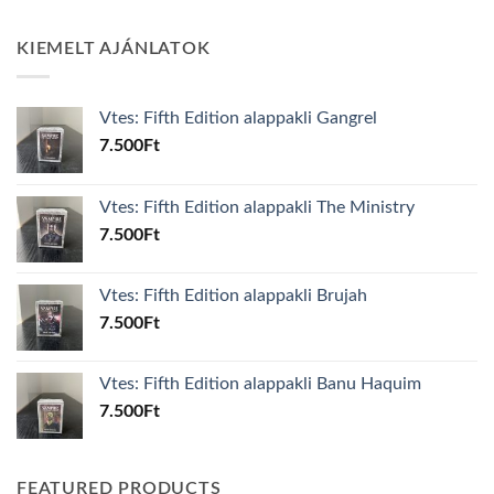
KIEMELT AJÁNLATOK
Vtes: Fifth Edition alappakli Gangrel
7.500
Ft
Vtes: Fifth Edition alappakli The Ministry
7.500
Ft
Vtes: Fifth Edition alappakli Brujah
7.500
Ft
Vtes: Fifth Edition alappakli Banu Haquim
7.500
Ft
FEATURED PRODUCTS