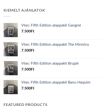
KIEMELT AJÁNLATOK
Vtes: Fifth Edition alappakli Gangrel
7.500
Ft
Vtes: Fifth Edition alappakli The Ministry
7.500
Ft
Vtes: Fifth Edition alappakli Brujah
7.500
Ft
Vtes: Fifth Edition alappakli Banu Haquim
7.500
Ft
FEATURED PRODUCTS