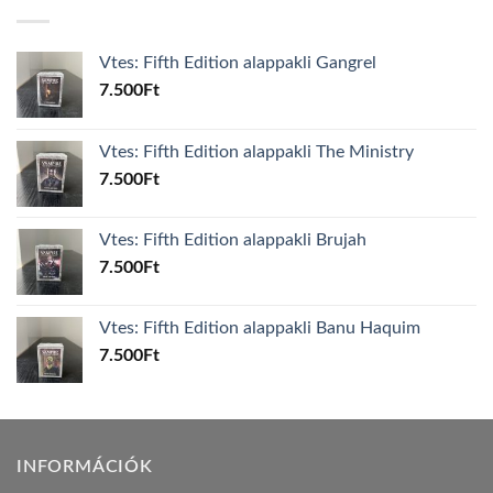
Vtes: Fifth Edition alappakli Gangrel
7.500
Ft
Vtes: Fifth Edition alappakli The Ministry
7.500
Ft
Vtes: Fifth Edition alappakli Brujah
7.500
Ft
Vtes: Fifth Edition alappakli Banu Haquim
7.500
Ft
INFORMÁCIÓK