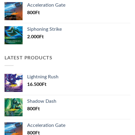
Acceleration Gate
800
Ft
Siphoning Strike
2.000
Ft
LATEST PRODUCTS
Lightning Rush
16.500
Ft
Shadow Dash
800
Ft
Acceleration Gate
800
Ft