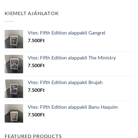
KIEMELT AJÁNLATOK
Vtes: Fifth Edition alappakli Gangrel
7.500
Ft
Vtes: Fifth Edition alappakli The Ministry
7.500
Ft
Vtes: Fifth Edition alappakli Brujah
7.500
Ft
Vtes: Fifth Edition alappakli Banu Haquim
7.500
Ft
FEATURED PRODUCTS