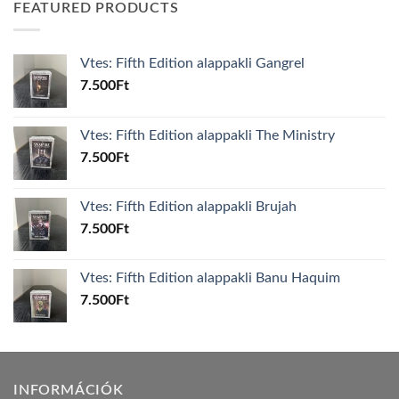
FEATURED PRODUCTS
Vtes: Fifth Edition alappakli Gangrel
7.500
Ft
Vtes: Fifth Edition alappakli The Ministry
7.500
Ft
Vtes: Fifth Edition alappakli Brujah
7.500
Ft
Vtes: Fifth Edition alappakli Banu Haquim
7.500
Ft
INFORMÁCIÓK