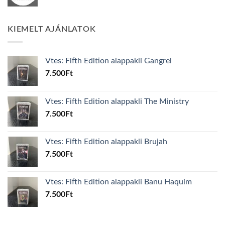
KIEMELT AJÁNLATOK
Vtes: Fifth Edition alappakli Gangrel
7.500
Ft
Vtes: Fifth Edition alappakli The Ministry
7.500
Ft
Vtes: Fifth Edition alappakli Brujah
7.500
Ft
Vtes: Fifth Edition alappakli Banu Haquim
7.500
Ft