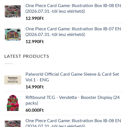
One Piece Card Game: Illustration Box IB-08 EN
(2026.07.31.-től lesz elérhető)
12.990
Ft
One Piece Card Game: Illustration Box IB-07 EN
(2026.07.31.-től lesz elérhető)
12.990
Ft
LATEST PRODUCTS
Palworld Official Card Game Sleeve & Card Set
Vol.1 - ENG
14.990
Ft
Riftbound TCG - Vendetta - Booster Display (24
packs)
60.000
Ft
One Piece Card Game: Illustration Box IB-08 EN
(2026.07.31.-től lesz elérhető)