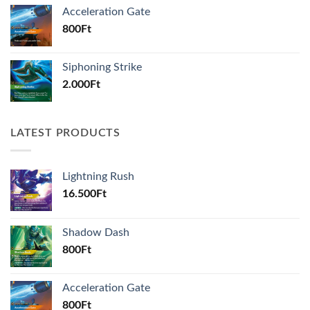
Acceleration Gate
800
Ft
Siphoning Strike
2.000
Ft
LATEST PRODUCTS
Lightning Rush
16.500
Ft
Shadow Dash
800
Ft
Acceleration Gate
800
Ft