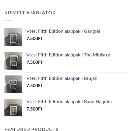
KIEMELT AJÁNLATOK
Vtes: Fifth Edition alappakli Gangrel
7.500
Ft
Vtes: Fifth Edition alappakli The Ministry
7.500
Ft
Vtes: Fifth Edition alappakli Brujah
7.500
Ft
Vtes: Fifth Edition alappakli Banu Haquim
7.500
Ft
FEATURED PRODUCTS