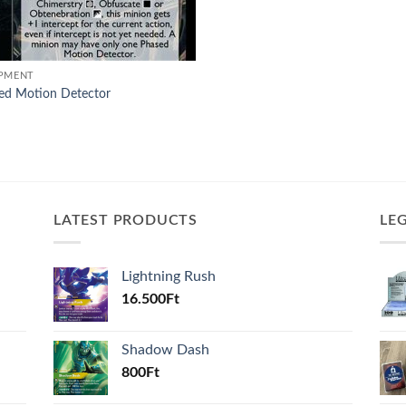
PMENT
ed Motion Detector
LATEST PRODUCTS
LE
Lightning Rush
16.500
Ft
Shadow Dash
800
Ft