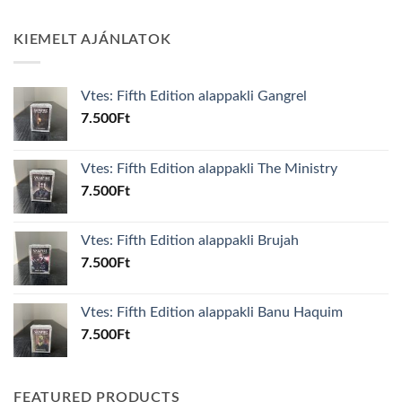
KIEMELT AJÁNLATOK
Vtes: Fifth Edition alappakli Gangrel
7.500
Ft
Vtes: Fifth Edition alappakli The Ministry
7.500
Ft
Vtes: Fifth Edition alappakli Brujah
7.500
Ft
Vtes: Fifth Edition alappakli Banu Haquim
7.500
Ft
FEATURED PRODUCTS