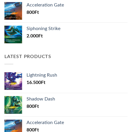
Acceleration Gate
800
Ft
Siphoning Strike
2.000
Ft
LATEST PRODUCTS
Lightning Rush
16.500
Ft
Shadow Dash
800
Ft
Acceleration Gate
800
Ft