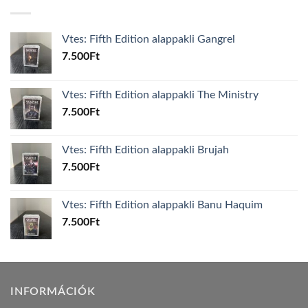
Vtes: Fifth Edition alappakli Gangrel
7.500
Ft
Vtes: Fifth Edition alappakli The Ministry
7.500
Ft
Vtes: Fifth Edition alappakli Brujah
7.500
Ft
Vtes: Fifth Edition alappakli Banu Haquim
7.500
Ft
INFORMÁCIÓK