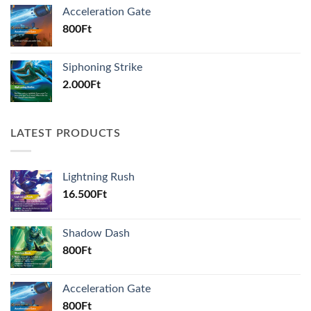
Acceleration Gate
800
Ft
Siphoning Strike
2.000
Ft
LATEST PRODUCTS
Lightning Rush
16.500
Ft
Shadow Dash
800
Ft
Acceleration Gate
800
Ft