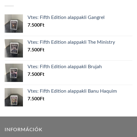
Vtes: Fifth Edition alappakli Gangrel
7.500
Ft
Vtes: Fifth Edition alappakli The Ministry
7.500
Ft
Vtes: Fifth Edition alappakli Brujah
7.500
Ft
Vtes: Fifth Edition alappakli Banu Haquim
7.500
Ft
INFORMÁCIÓK