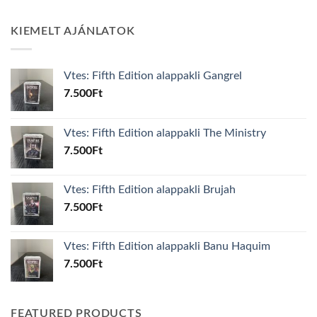
KIEMELT AJÁNLATOK
Vtes: Fifth Edition alappakli Gangrel
7.500
Ft
Vtes: Fifth Edition alappakli The Ministry
7.500
Ft
Vtes: Fifth Edition alappakli Brujah
7.500
Ft
Vtes: Fifth Edition alappakli Banu Haquim
7.500
Ft
FEATURED PRODUCTS