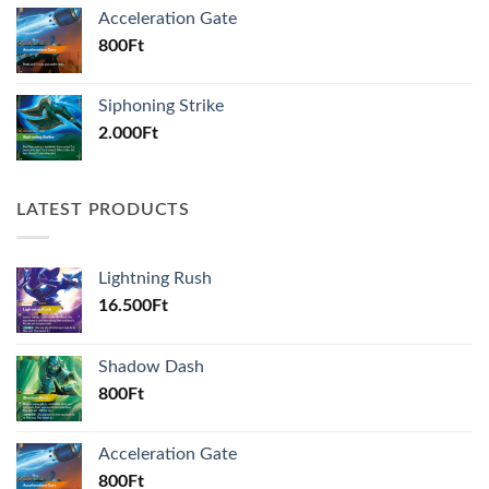
Acceleration Gate
800
Ft
Siphoning Strike
2.000
Ft
LATEST PRODUCTS
Lightning Rush
16.500
Ft
Shadow Dash
800
Ft
Acceleration Gate
800
Ft