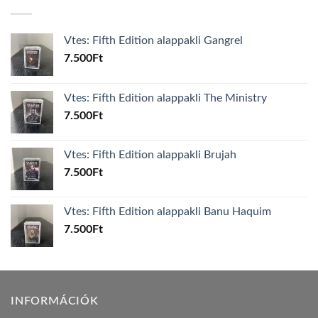
Vtes: Fifth Edition alappakli Gangrel
7.500
Ft
Vtes: Fifth Edition alappakli The Ministry
7.500
Ft
Vtes: Fifth Edition alappakli Brujah
7.500
Ft
Vtes: Fifth Edition alappakli Banu Haquim
7.500
Ft
INFORMÁCIÓK