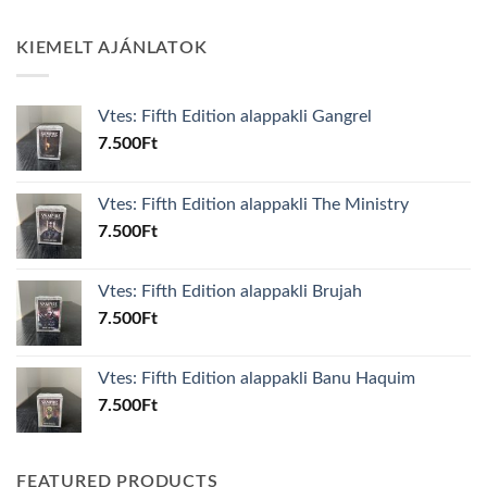
KIEMELT AJÁNLATOK
Vtes: Fifth Edition alappakli Gangrel
7.500
Ft
Vtes: Fifth Edition alappakli The Ministry
7.500
Ft
Vtes: Fifth Edition alappakli Brujah
7.500
Ft
Vtes: Fifth Edition alappakli Banu Haquim
7.500
Ft
FEATURED PRODUCTS