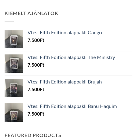
KIEMELT AJÁNLATOK
Vtes: Fifth Edition alappakli Gangrel
7.500
Ft
Vtes: Fifth Edition alappakli The Ministry
7.500
Ft
Vtes: Fifth Edition alappakli Brujah
7.500
Ft
Vtes: Fifth Edition alappakli Banu Haquim
7.500
Ft
FEATURED PRODUCTS