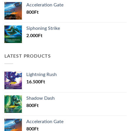
Acceleration Gate
800
Ft
Siphoning Strike
2.000
Ft
LATEST PRODUCTS
Lightning Rush
16.500
Ft
Shadow Dash
800
Ft
Acceleration Gate
800
Ft