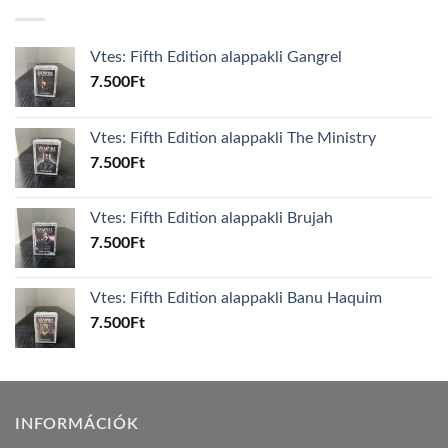
Vtes: Fifth Edition alappakli Gangrel
7.500
Ft
Vtes: Fifth Edition alappakli The Ministry
7.500
Ft
Vtes: Fifth Edition alappakli Brujah
7.500
Ft
Vtes: Fifth Edition alappakli Banu Haquim
7.500
Ft
INFORMÁCIÓK