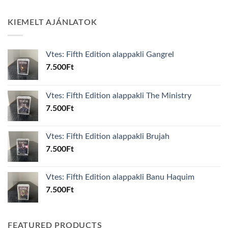
KIEMELT AJÁNLATOK
Vtes: Fifth Edition alappakli Gangrel
7.500
Ft
Vtes: Fifth Edition alappakli The Ministry
7.500
Ft
Vtes: Fifth Edition alappakli Brujah
7.500
Ft
Vtes: Fifth Edition alappakli Banu Haquim
7.500
Ft
FEATURED PRODUCTS