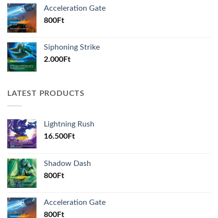
Acceleration Gate
800
Ft
Siphoning Strike
2.000
Ft
LATEST PRODUCTS
Lightning Rush
16.500
Ft
Shadow Dash
800
Ft
Acceleration Gate
800
Ft