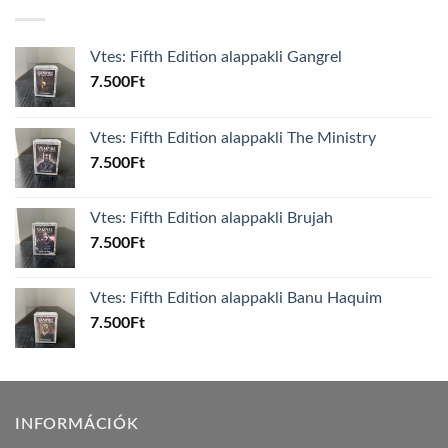
Vtes: Fifth Edition alappakli Gangrel
7.500
Ft
Vtes: Fifth Edition alappakli The Ministry
7.500
Ft
Vtes: Fifth Edition alappakli Brujah
7.500
Ft
Vtes: Fifth Edition alappakli Banu Haquim
7.500
Ft
INFORMÁCIÓK