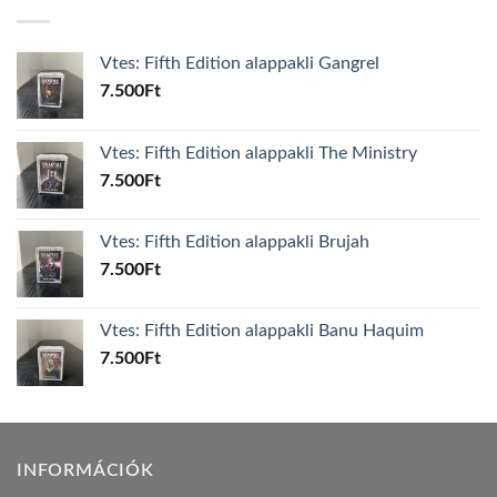
Vtes: Fifth Edition alappakli Gangrel
7.500
Ft
Vtes: Fifth Edition alappakli The Ministry
7.500
Ft
Vtes: Fifth Edition alappakli Brujah
7.500
Ft
Vtes: Fifth Edition alappakli Banu Haquim
7.500
Ft
INFORMÁCIÓK