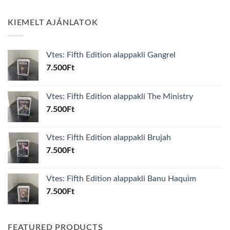
KIEMELT AJÁNLATOK
Vtes: Fifth Edition alappakli Gangrel
7.500
Ft
Vtes: Fifth Edition alappakli The Ministry
7.500
Ft
Vtes: Fifth Edition alappakli Brujah
7.500
Ft
Vtes: Fifth Edition alappakli Banu Haquim
7.500
Ft
FEATURED PRODUCTS