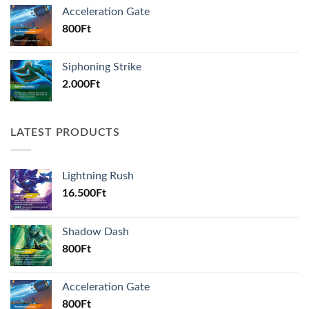
Acceleration Gate
800
Ft
Siphoning Strike
2.000
Ft
LATEST PRODUCTS
Lightning Rush
16.500
Ft
Shadow Dash
800
Ft
Acceleration Gate
800
Ft