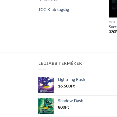
TCG Klub tagság
MAST
Succ
320
F
LEÚJABB TERMÉKEK
Lightning Rush
16.500
Ft
Shadow Dash
800
Ft