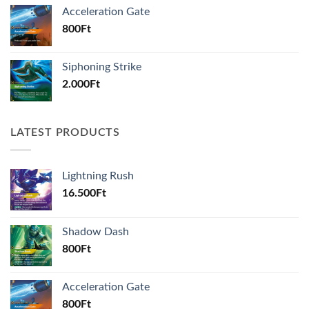
Acceleration Gate
800
Ft
Siphoning Strike
2.000
Ft
LATEST PRODUCTS
Lightning Rush
16.500
Ft
Shadow Dash
800
Ft
Acceleration Gate
800
Ft