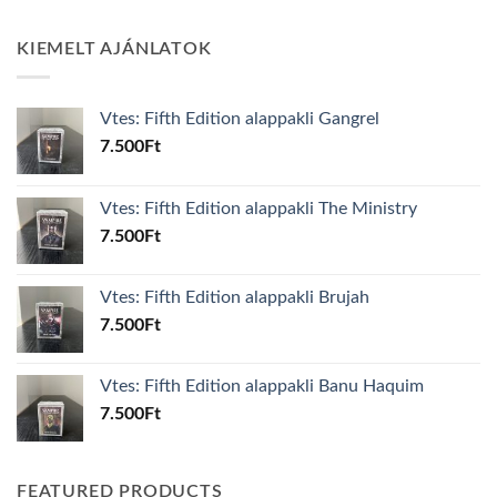
KIEMELT AJÁNLATOK
Vtes: Fifth Edition alappakli Gangrel
7.500
Ft
Vtes: Fifth Edition alappakli The Ministry
7.500
Ft
Vtes: Fifth Edition alappakli Brujah
7.500
Ft
Vtes: Fifth Edition alappakli Banu Haquim
7.500
Ft
FEATURED PRODUCTS