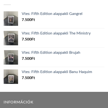
Vtes: Fifth Edition alappakli Gangrel
7.500
Ft
Vtes: Fifth Edition alappakli The Ministry
7.500
Ft
Vtes: Fifth Edition alappakli Brujah
7.500
Ft
Vtes: Fifth Edition alappakli Banu Haquim
7.500
Ft
INFORMÁCIÓK