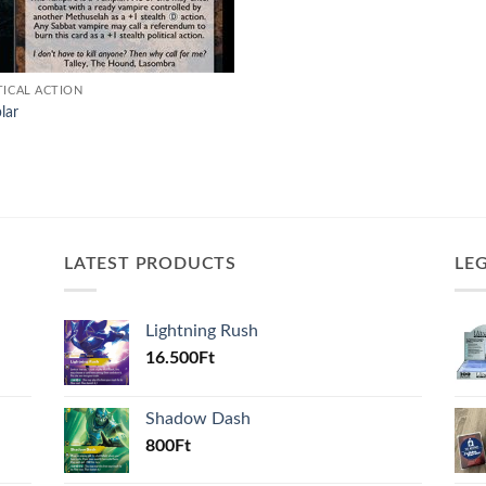
TICAL ACTION
lar
LATEST PRODUCTS
LE
Lightning Rush
16.500
Ft
Shadow Dash
800
Ft