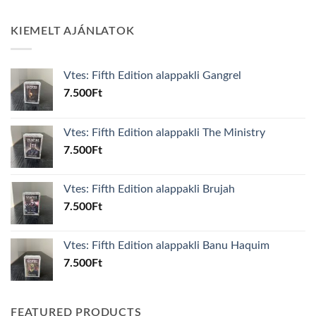
KIEMELT AJÁNLATOK
Vtes: Fifth Edition alappakli Gangrel
7.500
Ft
Vtes: Fifth Edition alappakli The Ministry
7.500
Ft
Vtes: Fifth Edition alappakli Brujah
7.500
Ft
Vtes: Fifth Edition alappakli Banu Haquim
7.500
Ft
FEATURED PRODUCTS