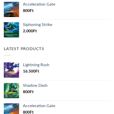
Acceleration Gate
800
Ft
Siphoning Strike
2.000
Ft
LATEST PRODUCTS
Lightning Rush
16.500
Ft
Shadow Dash
800
Ft
Acceleration Gate
800
Ft