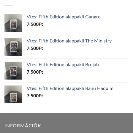
Vtes: Fifth Edition alappakli Gangrel
7.500
Ft
Vtes: Fifth Edition alappakli The Ministry
7.500
Ft
Vtes: Fifth Edition alappakli Brujah
7.500
Ft
Vtes: Fifth Edition alappakli Banu Haquim
7.500
Ft
INFORMÁCIÓK