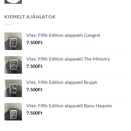
KIEMELT AJÁNLATOK
Vtes: Fifth Edition alappakli Gangrel
7.500
Ft
Vtes: Fifth Edition alappakli The Ministry
7.500
Ft
Vtes: Fifth Edition alappakli Brujah
7.500
Ft
Vtes: Fifth Edition alappakli Banu Haquim
7.500
Ft