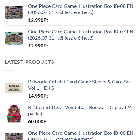
One Piece Card Game: Illustration Box IB-08 EN
(2026.07.31.-től lesz elérhető)
12.990
Ft
One Piece Card Game: Illustration Box IB-07 EN
(2026.07.31.-től lesz elérhető)
12.990
Ft
LATEST PRODUCTS
Palworld Official Card Game Sleeve & Card Set
Vol.1 - ENG
14.990
Ft
Riftbound TCG - Vendetta - Booster Display (24
packs)
60.000
Ft
One Piece Card Game: Illustration Box IB-08 EN
(2026.07.31.-től lesz elérhető)