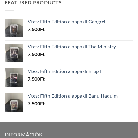
FEATURED PRODUCTS
Vtes: Fifth Edition alappakli Gangrel
7.500
Ft
Vtes: Fifth Edition alappakli The Ministry
7.500
Ft
Vtes: Fifth Edition alappakli Brujah
7.500
Ft
Vtes: Fifth Edition alappakli Banu Haquim
7.500
Ft
INFORMÁCIÓK