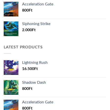
Acceleration Gate
800
Ft
Siphoning Strike
2.000
Ft
LATEST PRODUCTS
Lightning Rush
16.500
Ft
Shadow Dash
800
Ft
Acceleration Gate
800
Ft