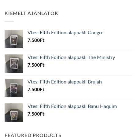
KIEMELT AJÁNLATOK
Vtes: Fifth Edition alappakli Gangrel
7.500
Ft
Vtes: Fifth Edition alappakli The Ministry
7.500
Ft
Vtes: Fifth Edition alappakli Brujah
7.500
Ft
Vtes: Fifth Edition alappakli Banu Haquim
7.500
Ft
FEATURED PRODUCTS