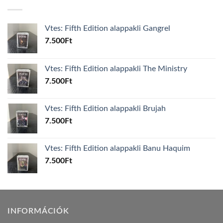
Vtes: Fifth Edition alappakli Gangrel
7.500
Ft
Vtes: Fifth Edition alappakli The Ministry
7.500
Ft
Vtes: Fifth Edition alappakli Brujah
7.500
Ft
Vtes: Fifth Edition alappakli Banu Haquim
7.500
Ft
INFORMÁCIÓK